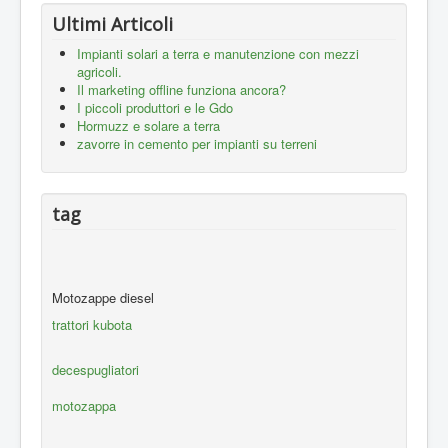
Ultimi Articoli
Impianti solari a terra e manutenzione con mezzi
agricoli.
Il marketing offline funziona ancora?
I piccoli produttori e le Gdo
Hormuzz e solare a terra
zavorre in cemento per impianti su terreni
tag
Motozappe diesel
trattori kubota
decespugliatori
motozappa