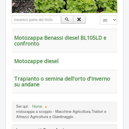
Inserisci parte del titolo
Visualizza n.
Motozappa Benassi diesel BL105LD e
confronto
Motozappe diesel
Trapianto o semina dell'orto d'inverno
su andane
Sei qui:
Home
motozappa a scoppio - Macchine Agricoltura,Trattori e
Attrezzi Agricoltura e Giardinaggio .