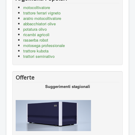
motocoltivatore
trattore ferrari vigneto
aratro motocoltivatore
abbacchiatori olive
potatura olivo
ricambi agricoli
rasaerba robot
motosega professionale
trattore kubota
trattori seminativo
Offerte
Suggerimenti stagionali