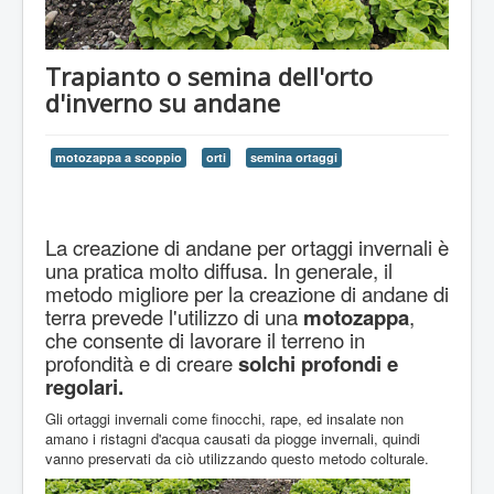
Trapianto o semina dell'orto
d'inverno su andane
motozappa a scoppio
orti
semina ortaggi
La creazione di andane per ortaggi invernali è
una pratica molto diffusa. In generale, il
metodo migliore per la creazione di andane di
terra prevede l'utilizzo di una
motozappa
,
che consente di lavorare il terreno in
profondità e di creare
solchi profondi e
regolari.
Gli ortaggi invernali come finocchi, rape, ed insalate non
amano i ristagni d'acqua causati da piogge invernali, quindi
vanno preservati da ciò utilizzando questo metodo colturale.