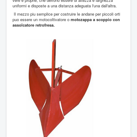
vere e proprie, che devono essere di altezza e larghezza
uniformi e disposte a una distanza adeguata l'una dall'altra.
Il mezzo piu semplice per costruire le andane per piccoli orti
puo essere un motocoltivatore o
motozappa a scoppio con
assolcatore retrofresa.