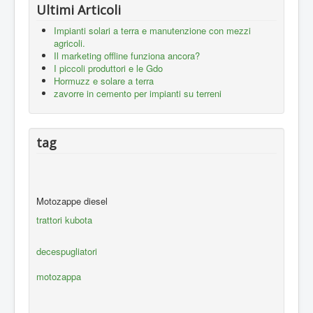
Ultimi Articoli
Impianti solari a terra e manutenzione con mezzi
agricoli.
Il marketing offline funziona ancora?
I piccoli produttori e le Gdo
Hormuzz e solare a terra
zavorre in cemento per impianti su terreni
tag
Motozappe diesel
trattori kubota
decespugliatori
motozappa