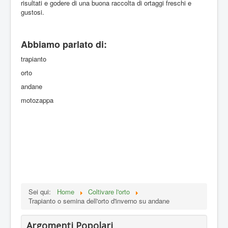
risultati e godere di una buona raccolta di ortaggi freschi e
gustosi.
Abbiamo parlato di:
trapianto
orto
andane
motozappa
Sei qui:
Home
Coltivare l'orto
Trapianto o semina dell'orto d'inverno su andane
Argomenti Popolari