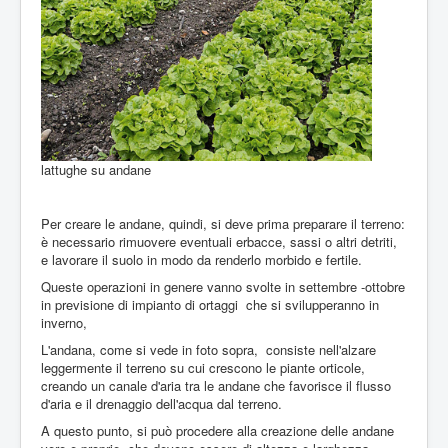
lattughe su andane
Per creare le andane, quindi, si deve prima preparare il terreno:
è necessario rimuovere eventuali erbacce, sassi o altri detriti,
e lavorare il suolo in modo da renderlo morbido e fertile.
Queste operazioni in genere vanno svolte in settembre -ottobre
in previsione di impianto di ortaggi che si svilupperanno in
inverno,
L'andana, come si vede in foto sopra, consiste nell'alzare
leggermente il terreno su cui crescono le piante orticole,
creando un canale d'aria tra le andane che favorisce il flusso
d'aria e il drenaggio dell'acqua dal terreno.
A questo punto, si può procedere alla creazione delle andane