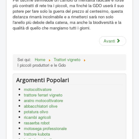
più contratti di rete tra i piccoli, ma finché la GDO userà il suo
potere per fare solo la guerra del prezzo al centesimo, questa
distanza rimarrà incolmabile e a rimetterci sarà non solo
l'anello più debole della catena, ma anche la biodiversità e la
qualità di quello che mangiamo tutti i giorni.
Avanti
Sei qui:
Home
Trattori vigneto
I piccoli produttori e le Gdo
Argomenti Popolari
motocoltivatore
trattore ferrari vigneto
aratro motocoltivatore
abbacchiatori olive
potatura olivo
ricambi agricoli
rasaerba robot
motosega professionale
trattore kubota