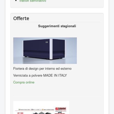
trattori seminativo
Offerte
Suggerimenti stagionali
Fioriera di design per interno ed esterno
Verniciata a polvere MADE IN ITALY
Compra online