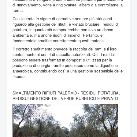
di rinnovamento, volte a ringiovanire l'albero o a controllarne la
forma.
Con l'entrata in vigore di normative sempre più stringenti
riguardo alla gestione dei rifiuti, è vietato bruciare i residui di
potatura, in quanto ciò comporterebbe non solo un danno
ambientale, ma anche rischi di incendi. Pertanto, è
fondamentale smaltire correttamente questi materiali.
Il corretto smaltimento prevede la raccolta dei rami e il loro
conferimento ai centri di raccolta autorizzati. Qui, i residui
possono essere trasformati in compost o utilizzati per la
produzione di energia tramite processus come la digestione
anaerobica, contribuendo così a una gestione sostenibile delle
risorse.
SMALTIMENTO RIFIUTI PALERMO - RESIDUI POTATURA,
REDISUI GESTIONE DEL VERDE PUBBLICO E PRIVATO