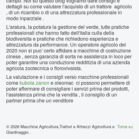
campo. Noi su questo blog vogliamo dare consigli e
dettagli su come valutare l'acquisto di un trattore agricolo
, di un ricambio o di una attrezzatura professionale in
modo inparziale .
L'aratura, la potatura la gestione del verde, tutte pratiche
professionali che hanno fatto dell'italia culla della
biodiversita e pratiche che richiedono esperienza e
attrezzatura da performance. Un operatore agricolo del
2020 non si puo' certo affidare a macchine di costruzione
cinese , senza garanzia di sorta ne assistenza in loco per
poter garantire una conduzione redditizia di una azienda
agricola zootecnica o florovivaista.
La valutazione e i consigli verso macchine professionali
come
kubota
zanon
e oleomac ci possono permettere di
poter affermare di consigliare i servizi prima dei prodotti,
l'assistenza prima che la vendita , il consiglio di un
partner prima che un venditore
© 2026 Macchine Agricoltura,Trattori e Attrezzi Agricoltura e
Torna su
Giardinaggio .