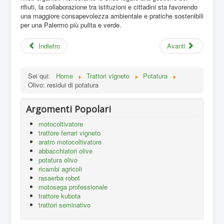
rifiuti, la collaborazione tra istituzioni e cittadini sta favorendo
una maggiore consapevolezza ambientale e pratiche sostenibili
per una Palermo più pulita e verde.
Indietro
Avanti
Sei qui:
Home
Trattori vigneto
Potatura
Olivo: residui di potatura
Argomenti Popolari
motocoltivatore
trattore ferrari vigneto
aratro motocoltivatore
abbacchiatori olive
potatura olivo
ricambi agricoli
rasaerba robot
motosega professionale
trattore kubota
trattori seminativo