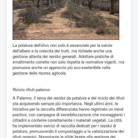
La potatura dell'olivo non solo è essenziale per la salute
dell'albero e la crescita dei frutti, ma richiede anche una
gestione attenta dei residui generati. Adottare pratiche di
smaltimento corrette non solo rispetta le normative vigenti, ma
promuove anche un approccio più eco-sostenibile nella
gestione delle risorse agricole.
Riciclo rifiuti palermo
A Palermo, il tema dei residui da potatura e del riciclo dei rifiuti
sta acquisendo sempre più importanza. Negli ultimi anni, le
iniziative per la raccolta differenziata hanno registrato un trend
positivo, con campagne di sensibilizzazione che incoraggiano i
cittadini a conferire correttamente i materiali vegetali. La città
ha implementato servizi di raccolta dedicati per i residui di
potatura, promuovendo il compostaggio e la valorizzazione dei
rifiuti organici. Nonostante le sfide legate alla gestione dei