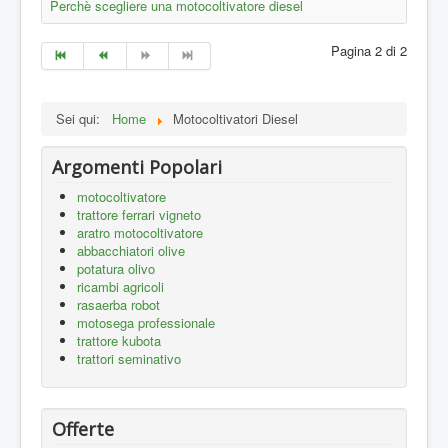
Perchè scegliere una motocoltivatore diesel
Pagina 2 di 2
Sei qui:
Home
Motocoltivatori Diesel
Argomenti Popolari
motocoltivatore
trattore ferrari vigneto
aratro motocoltivatore
abbacchiatori olive
potatura olivo
ricambi agricoli
rasaerba robot
motosega professionale
trattore kubota
trattori seminativo
Offerte