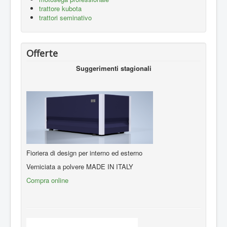
trattore kubota
trattori seminativo
Offerte
Suggerimenti stagionali
Fioriera di design per interno ed esterno
Verniciata a polvere MADE IN ITALY
Compra online