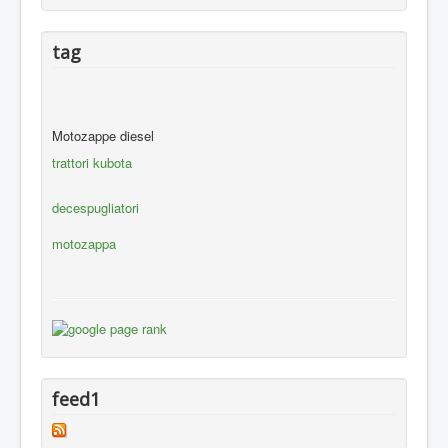
tag
Motozappe diesel
trattori kubota
decespugliatori
motozappa
feed1