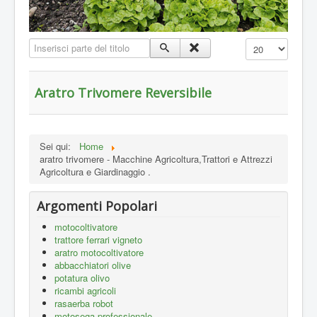
Inserisci parte del titolo
Visualizza n.
Aratro Trivomere Reversibile
Sei qui:
Home
aratro trivomere - Macchine Agricoltura,Trattori e Attrezzi
Agricoltura e Giardinaggio .
Argomenti Popolari
motocoltivatore
trattore ferrari vigneto
aratro motocoltivatore
abbacchiatori olive
potatura olivo
ricambi agricoli
rasaerba robot
motosega professionale