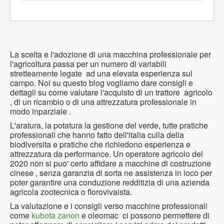
La scelta e l'adozione di una macchina professionale per
l'agricoltura passa per un numero di variabili
stretteamente legate ad una elevata esperienza sul
campo. Noi su questo blog vogliamo dare consigli e
dettagli su come valutare l'acquisto di un trattore agricolo
, di un ricambio o di una attrezzatura professionale in
modo inparziale .
L'aratura, la potatura la gestione del verde, tutte pratiche
professionali che hanno fatto dell'italia culla della
biodiversita e pratiche che richiedono esperienza e
attrezzatura da performance. Un operatore agricolo del
2020 non si puo' certo affidare a macchine di costruzione
cinese , senza garanzia di sorta ne assistenza in loco per
poter garantire una conduzione redditizia di una azienda
agricola zootecnica o florovivaista.
La valutazione e i consigli verso macchine professionali
come
kubota
zanon
e oleomac ci possono permettere di