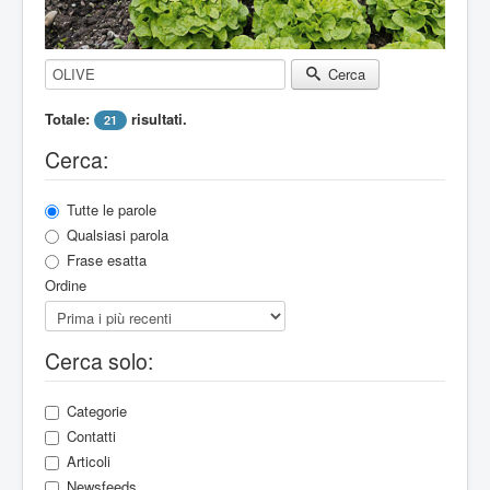
Parole chiave di ricerca
Cerca
Totale:
risultati.
21
Cerca:
Tutte le parole
Qualsiasi parola
Frase esatta
Ordine
Cerca solo:
Categorie
Contatti
Articoli
Newsfeeds