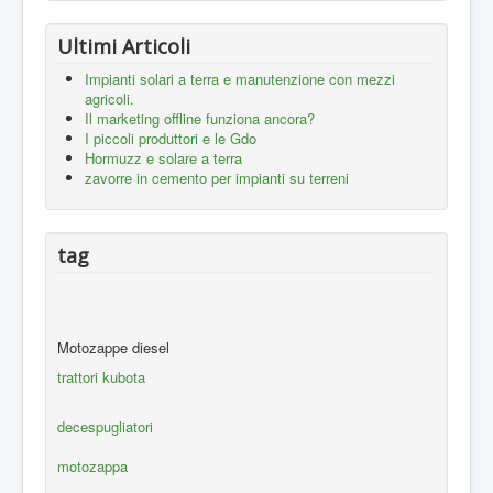
Ultimi Articoli
Impianti solari a terra e manutenzione con mezzi
agricoli.
Il marketing offline funziona ancora?
I piccoli produttori e le Gdo
Hormuzz e solare a terra
zavorre in cemento per impianti su terreni
tag
Motozappe diesel
trattori kubota
decespugliatori
motozappa