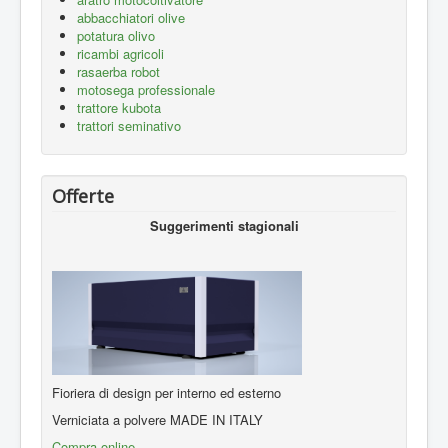
abbacchiatori olive
potatura olivo
ricambi agricoli
rasaerba robot
motosega professionale
trattore kubota
trattori seminativo
Offerte
Suggerimenti stagionali
Fioriera di design per interno ed esterno
Verniciata a polvere MADE IN ITALY
Compra online