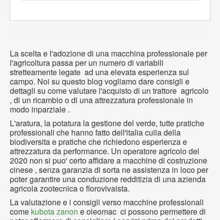
La scelta e l'adozione di una macchina professionale per
l'agricoltura passa per un numero di variabili
stretteamente legate ad una elevata esperienza sul
campo. Noi su questo blog vogliamo dare consigli e
dettagli su come valutare l'acquisto di un trattore agricolo
, di un ricambio o di una attrezzatura professionale in
modo inparziale .
L'aratura, la potatura la gestione del verde, tutte pratiche
professionali che hanno fatto dell'italia culla della
biodiversita e pratiche che richiedono esperienza e
attrezzatura da performance. Un operatore agricolo del
2020 non si puo' certo affidare a macchine di costruzione
cinese , senza garanzia di sorta ne assistenza in loco per
poter garantire una conduzione redditizia di una azienda
agricola zootecnica o florovivaista.
La valutazione e i consigli verso macchine professionali
come
kubota
zanon
e oleomac ci possono permettere di