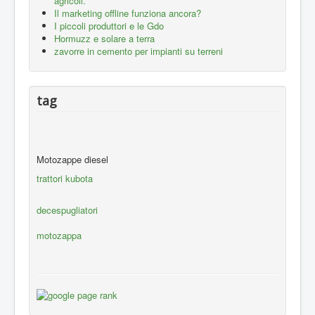
agricoli.
Il marketing offline funziona ancora?
I piccoli produttori e le Gdo
Hormuzz e solare a terra
zavorre in cemento per impianti su terreni
tag
Motozappe diesel
trattori kubota
decespugliatori
motozappa