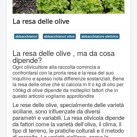
La resa delle olive
abbacchiatori
abbacchiatori olive
abbacchiatore elettrico
La resa delle olive , ma da cosa
dipende?
Ogni olivicultore alla raccolta comincia a
confrontarsi con la proria resa e la resa del suo
inquilino e spesso nota differenze sostanziali, Bene
la resa delle olive che si calcola in lt o kg di olio per
100kg di olive dipende da molteplici fattori che in
questo articolo vogliamo approfondire
Le rese delle olive, specialmente delle varietà
siciliane, sono influenzate da diversi
parametri e variabili. La resa olivicola dipende
da fattori come la varietà dell'oliva, il clima, il
tipo di terreno, le pratiche colturali e il metodo
di raccolta. Le varietà siciliane, come la