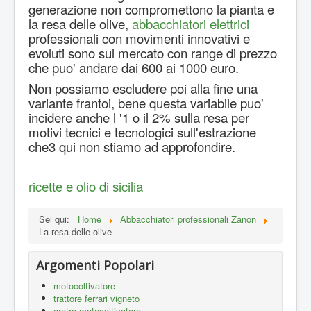
generazione non compromettono la pianta e
la resa delle olive,
abbacchiatori elettrici
professionali con movimenti innovativi e
evoluti sono sul mercato con range di prezzo
che puo' andare dai 600 ai 1000 euro.
Non possiamo escludere poi alla fine una
variante frantoi, bene questa variabile puo'
incidere anche l '1 o il 2% sulla resa per
motivi tecnici e tecnologici sull'estrazione
che3 qui non stiamo ad approfondire.
ricette e olio di sicilia
Sei qui:
Home
Abbacchiatori professionali Zanon
La resa delle olive
Argomenti Popolari
motocoltivatore
trattore ferrari vigneto
aratro motocoltivatore