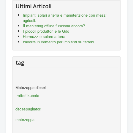
Ultimi Articoli
Impianti solari a terra e manutenzione con mezzi
agricoli.
Il marketing offline funziona ancora?
I piccoli produttori e le Gdo
Hormuzz e solare a terra
zavorre in cemento per impianti su terreni
tag
Motozappe diesel
trattori kubota
decespugliatori
motozappa