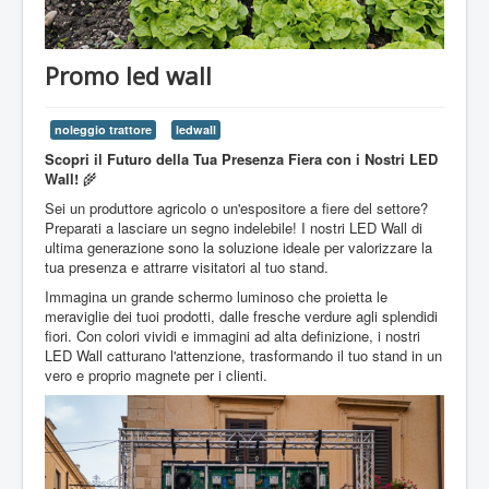
Promo led wall
noleggio trattore
ledwall
Scopri il Futuro della Tua Presenza Fiera con i Nostri LED
Wall!
🌾
Sei un produttore agricolo o un'espositore a fiere del settore?
Preparati a lasciare un segno indelebile! I nostri LED Wall di
ultima generazione sono la soluzione ideale per valorizzare la
tua presenza e attrarre visitatori al tuo stand.
Immagina un grande schermo luminoso che proietta le
meraviglie dei tuoi prodotti, dalle fresche verdure agli splendidi
fiori. Con colori vividi e immagini ad alta definizione, i nostri
LED Wall catturano l'attenzione, trasformando il tuo stand in un
vero e proprio magnete per i clienti.