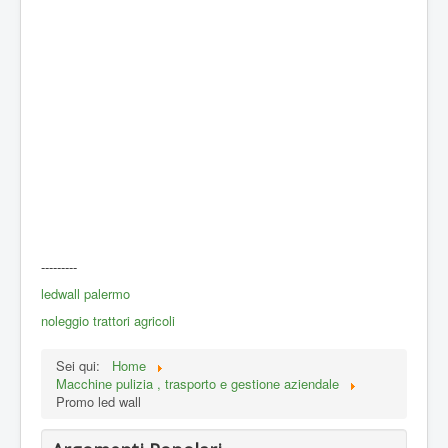
---------
ledwall palermo
noleggio trattori agricoli
Sei qui:
Home
Macchine pulizia , trasporto e gestione aziendale
Promo led wall