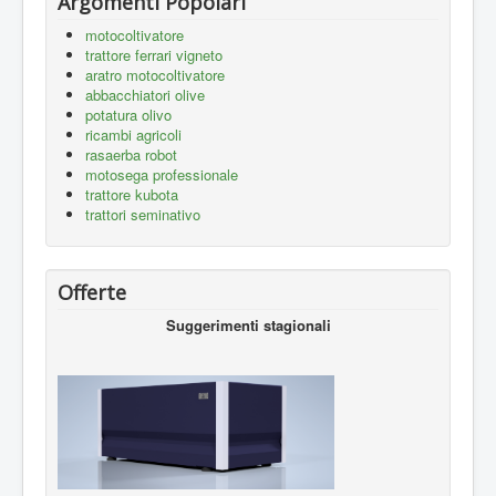
Argomenti Popolari
motocoltivatore
trattore ferrari vigneto
aratro motocoltivatore
abbacchiatori olive
potatura olivo
ricambi agricoli
rasaerba robot
motosega professionale
trattore kubota
trattori seminativo
Offerte
Suggerimenti stagionali