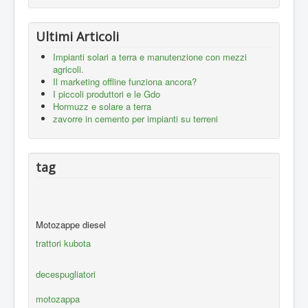
Ultimi Articoli
Impianti solari a terra e manutenzione con mezzi
agricoli.
Il marketing offline funziona ancora?
I piccoli produttori e le Gdo
Hormuzz e solare a terra
zavorre in cemento per impianti su terreni
tag
Motozappe diesel
trattori kubota
decespugliatori
motozappa