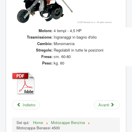
Motore:
4 tempi - 4,5 HP
Trasmissione:
Ingranaggi in bagno d'olio
Cambio:
Monomarcia
Stregole:
Regolabili in tutte le posizioni
Fresa:
cm. 60-80
Peso:
kg. 60
Indietro
Avanti
Sei qui:
Home
Motozappe Benzina
Motozappa Benassi 4500