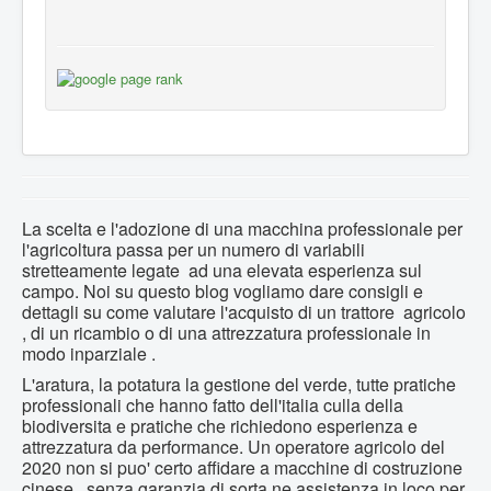
La scelta e l'adozione di una macchina professionale per
l'agricoltura passa per un numero di variabili
stretteamente legate ad una elevata esperienza sul
campo. Noi su questo blog vogliamo dare consigli e
dettagli su come valutare l'acquisto di un trattore agricolo
, di un ricambio o di una attrezzatura professionale in
modo inparziale .
L'aratura, la potatura la gestione del verde, tutte pratiche
professionali che hanno fatto dell'italia culla della
biodiversita e pratiche che richiedono esperienza e
attrezzatura da performance. Un operatore agricolo del
2020 non si puo' certo affidare a macchine di costruzione
cinese , senza garanzia di sorta ne assistenza in loco per