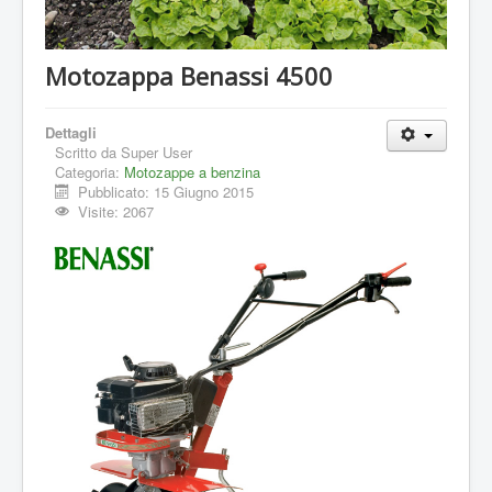
Motozappa Benassi 4500
Dettagli
Scritto da
Super User
Categoria:
Motozappe a benzina
Pubblicato: 15 Giugno 2015
Visite: 2067