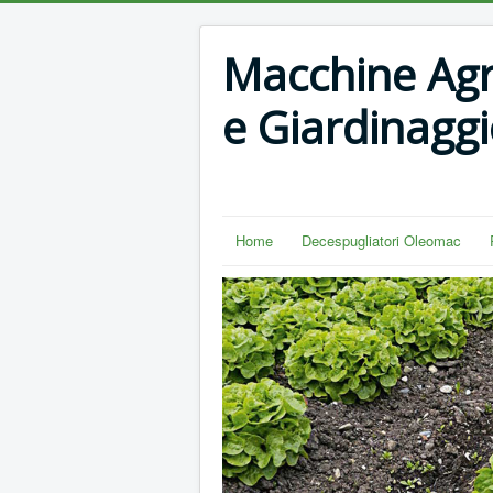
Macchine Agri
e Giardinaggi
Home
Decespugliatori Oleomac