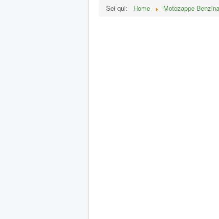
Sei qui:
Home
Motozappe Benzin