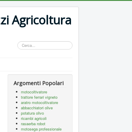
zi Agricoltura
Cerca...
Argomenti Popolari
motocoltivatore
trattore ferrari vigneto
aratro motocoltivatore
abbacchiatori olive
potatura olivo
ricambi agricoli
rasaerba robot
motosega professionale