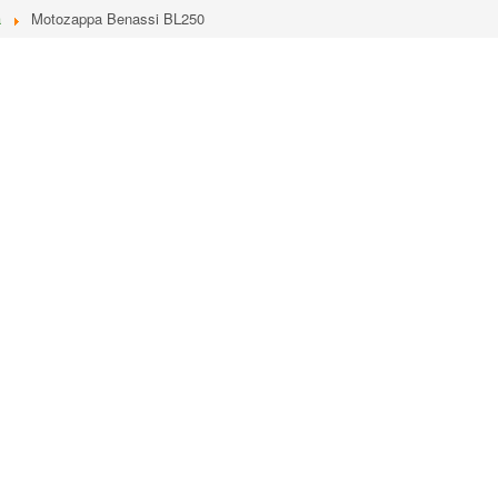
a
Motozappa Benassi BL250