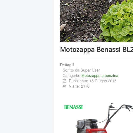
Motozappa Benassi BL
Dettagli
Scritto da
Super User
Categoria:
Motozappe a benzina
Pubblicato: 15 Giugno 2015
Visite: 2176