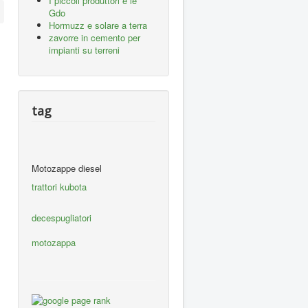
I piccoli produttori e le
Gdo
Hormuzz e solare a terra
zavorre in cemento per
impianti su terreni
tag
Motozappe diesel
trattori kubota
decespugliatori
motozappa