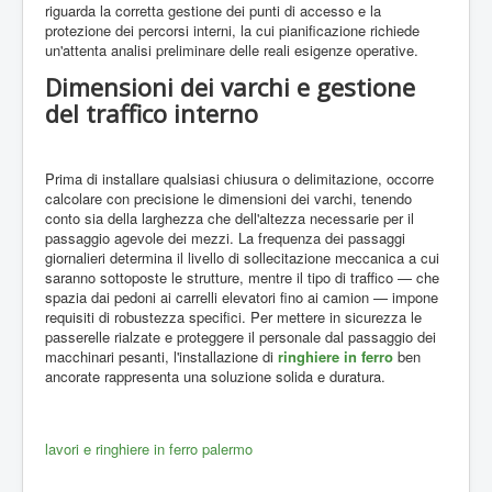
riguarda la corretta gestione dei punti di accesso e la
protezione dei percorsi interni, la cui pianificazione richiede
un'attenta analisi preliminare delle reali esigenze operative.
Dimensioni dei varchi e gestione
del traffico interno
Prima di installare qualsiasi chiusura o delimitazione, occorre
calcolare con precisione le dimensioni dei varchi, tenendo
conto sia della larghezza che dell'altezza necessarie per il
passaggio agevole dei mezzi. La frequenza dei passaggi
giornalieri determina il livello di sollecitazione meccanica a cui
saranno sottoposte le strutture, mentre il tipo di traffico — che
spazia dai pedoni ai carrelli elevatori fino ai camion — impone
requisiti di robustezza specifici. Per mettere in sicurezza le
passerelle rialzate e proteggere il personale dal passaggio dei
macchinari pesanti, l'installazione di
ringhiere in ferro
ben
ancorate rappresenta una soluzione solida e duratura.
lavori e ringhiere in ferro palermo