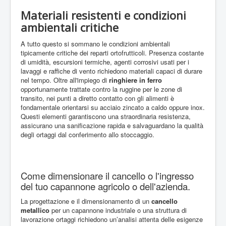
Materiali resistenti e condizioni
ambientali critiche
A tutto questo si sommano le condizioni ambientali
tipicamente critiche dei reparti ortofrutticoli. Presenza costante
di umidità, escursioni termiche, agenti corrosivi usati per i
lavaggi e raffiche di vento richiedono materiali capaci di durare
nel tempo. Oltre all'impiego di
ringhiere in ferro
opportunamente trattate contro la ruggine per le zone di
transito, nei punti a diretto contatto con gli alimenti è
fondamentale orientarsi su acciaio zincato a caldo oppure inox.
Questi elementi garantiscono una straordinaria resistenza,
assicurano una sanificazione rapida e salvaguardano la qualità
degli ortaggi dal conferimento allo stoccaggio.
Come dimensionare il cancello o l'ingresso
del tuo capannone agricolo o dell'azienda.
La progettazione e il dimensionamento di un
cancello
metallico
per un capannone industriale o una struttura di
lavorazione ortaggi richiedono un’analisi attenta delle esigenze