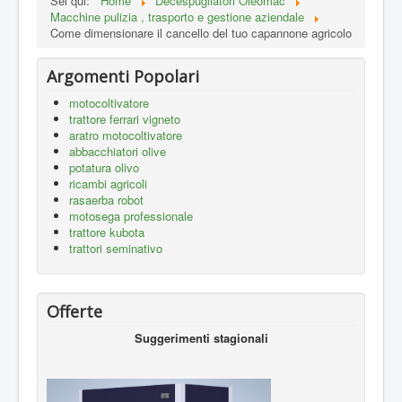
Sei qui:
Home
Decespugliatori Oleomac
Macchine pulizia , trasporto e gestione aziendale
Come dimensionare il cancello del tuo capannone agricolo
Argomenti Popolari
motocoltivatore
trattore ferrari vigneto
aratro motocoltivatore
abbacchiatori olive
potatura olivo
ricambi agricoli
rasaerba robot
motosega professionale
trattore kubota
trattori seminativo
Offerte
Suggerimenti stagionali